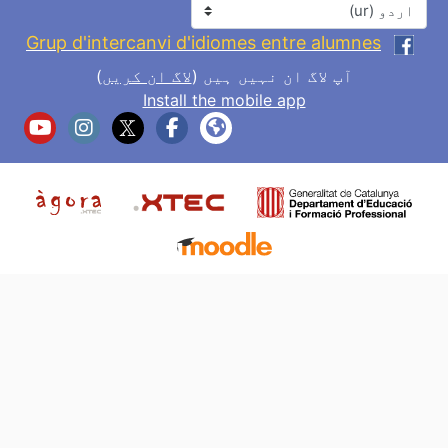
زبان
Grup d'intercanvi d'idiomes entre alumnes
آپ لاگ ان نہیں ہیں (
لاگ ان کریں
)
Install the mobile app