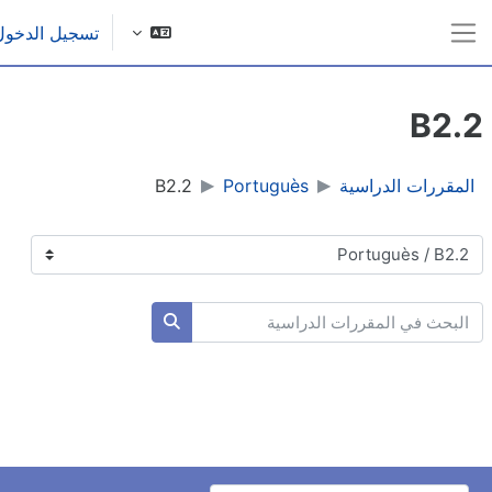
ى إلى المحتوى الرئيسي
تسجيل الدخول
واجهة جانبية
B2.
المقررات الدراسية
Portuguès
B2.2
نيفات المقررات
بحث في المقررات الدراسية
البحث في المقررات الدراسي