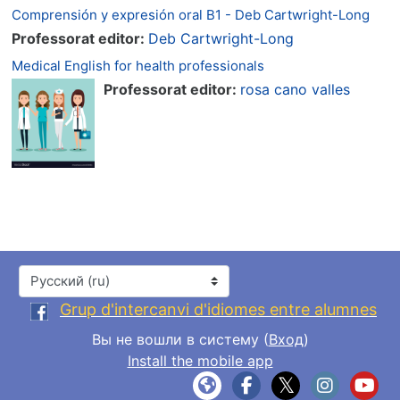
Comprensión y expresión oral B1 - Deb Cartwright-Long
Professorat editor:
Deb Cartwright-Long
Medical English for health professionals
Professorat editor:
rosa cano valles
Язык
Grup d'intercanvi d'idiomes entre alumnes
Вы не вошли в систему (
Вход
)
Install the mobile app