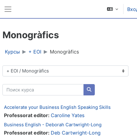
Перейти к основному содержанию
Вхо
Боковая панель
Monogràfics
Курсы
+ EOI
Monogràfics
Категории курсов
Поиск курса
Поиск курса
Accelerate your Business English Speaking Skills
Professorat editor:
Caroline Yates
Business English - Deborah Cartwright-Long
Professorat editor:
Deb Cartwright-Long