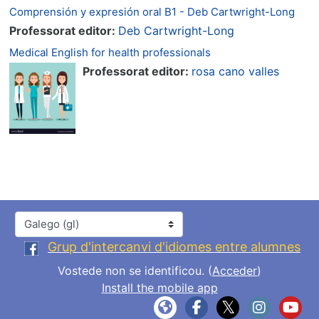
Comprensión y expresión oral B1 - Deb Cartwright-Long
Professorat editor:
Deb Cartwright-Long
Medical English for health professionals
Professorat editor:
rosa cano valles
Idioma
Grup d'intercanvi d'idiomes entre alumnes
Vostede non se identificou. (
Acceder
)
Install the mobile app