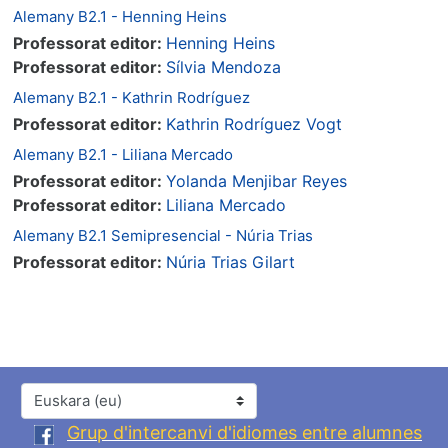
Alemany B2.1 - Henning Heins
Professorat editor:
Henning Heins
Professorat editor:
Sílvia Mendoza
Alemany B2.1 - Kathrin Rodríguez
Professorat editor:
Kathrin Rodríguez Vogt
Alemany B2.1 - Liliana Mercado
Professorat editor:
Yolanda Menjibar Reyes
Professorat editor:
Liliana Mercado
Alemany B2.1 Semipresencial - Núria Trias
Professorat editor:
Núria Trias Gilart
Hizkuntza
Grup d'intercanvi d'idiomes entre alumnes