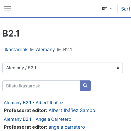
Joan eduki nagusira zuzenean
Sart
Alboko panela
B2.1
Ikastaroak
Alemany
B2.1
Ikastaro-kategoriak
Bilatu Ikastaroak
Bilatu Ikastaroak
Alemany B2.1 - Albert Ibáñez
Professorat editor:
Albert Ibáñez Sampol
Alemany B2.1 - Angela Carretero
Professorat editor:
angela carretero