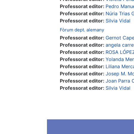
Professorat editor:
Pedro Manue
Professorat editor:
Núria Trias G
Professorat editor:
Silvia Vidal
Fòrum dept. alemany
Professorat editor:
Gernot Capel
Professorat editor:
angela carre
Professorat editor:
ROSA LÓPE
Professorat editor:
Yolanda Men
Professorat editor:
Liliana Mer
Professorat editor:
Josep M. M
Professorat editor:
Joan Parra 
Professorat editor:
Silvia Vidal