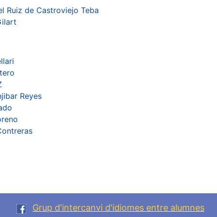
l Ruiz de Castroviejo Teba
ilart
lari
tero
Z
jibar Reyes
cado
oreno
Contreras
Grup d'intercanvi d'idiomes entre alumnes