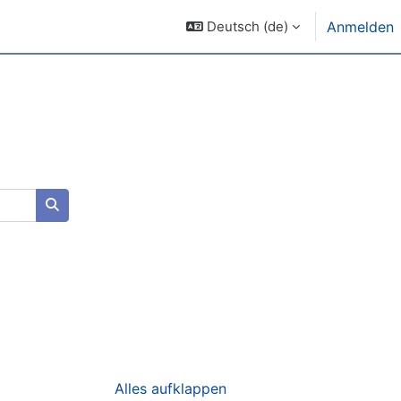
Deutsch ‎(de)‎
Anmelden
Kurse suchen
Alles aufklappen