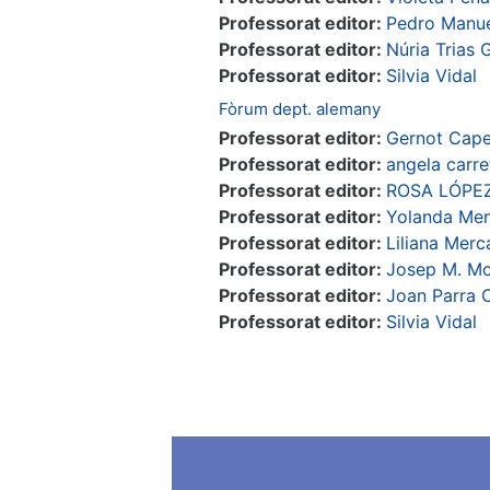
Professorat editor:
Pedro Manue
Professorat editor:
Núria Trias G
Professorat editor:
Silvia Vidal
Fòrum dept. alemany
Professorat editor:
Gernot Capel
Professorat editor:
angela carre
Professorat editor:
ROSA LÓPE
Professorat editor:
Yolanda Men
Professorat editor:
Liliana Mer
Professorat editor:
Josep M. M
Professorat editor:
Joan Parra 
Professorat editor:
Silvia Vidal