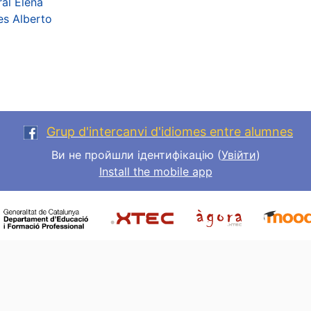
al Elena
es Alberto
Grup d'intercanvi d'idiomes entre alumnes
Ви не пройшли ідентифікацію (
Увійти
)
Install the mobile app