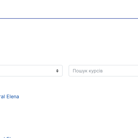
Пошук курсів
al Elena