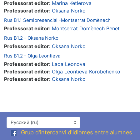
Professorat editor:
Marina Ketlerova
Professorat editor:
Oksana Norko
Rus B1.1 Semipresencial -Montserrat Domènech
Professorat editor:
Montserrat Domènech Benet
Rus B1.2 - Oksana Norko
Professorat editor:
Oksana Norko
Rus B1.2 - Olga Leontieva
Professorat editor:
Lada Leonova
Professorat editor:
Olga Leontieva Korobchenko
Professorat editor:
Oksana Norko
Язык
Grup d'intercanvi d'idiomes entre alumnes