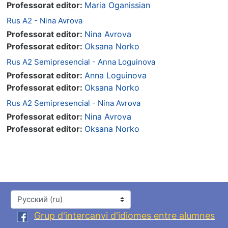
Professorat editor:
Maria Oganissian
Rus A2 - Nina Avrova
Professorat editor:
Nina Avrova
Professorat editor:
Oksana Norko
Rus A2 Semipresencial - Anna Loguinova
Professorat editor:
Anna Loguinova
Professorat editor:
Oksana Norko
Rus A2 Semipresencial - Nina Avrova
Professorat editor:
Nina Avrova
Professorat editor:
Oksana Norko
Язык
Grup d'intercanvi d'idiomes entre alumnes