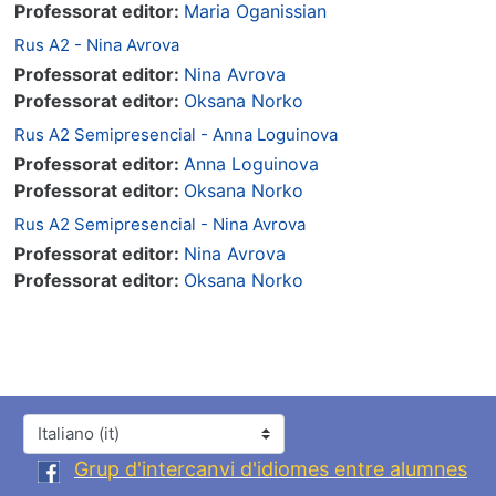
Professorat editor:
Maria Oganissian
Rus A2 - Nina Avrova
Professorat editor:
Nina Avrova
Professorat editor:
Oksana Norko
Rus A2 Semipresencial - Anna Loguinova
Professorat editor:
Anna Loguinova
Professorat editor:
Oksana Norko
Rus A2 Semipresencial - Nina Avrova
Professorat editor:
Nina Avrova
Professorat editor:
Oksana Norko
Lingua
Grup d'intercanvi d'idiomes entre alumnes