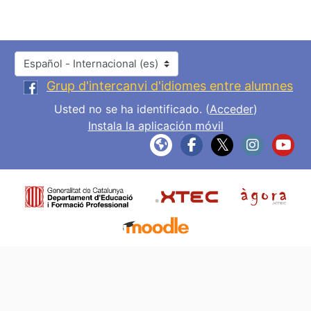
Idioma
Grup d'intercanvi d'idiomes entre alumnes
Usted no se ha identificado. (
Acceder
)
Instala la aplicación móvil