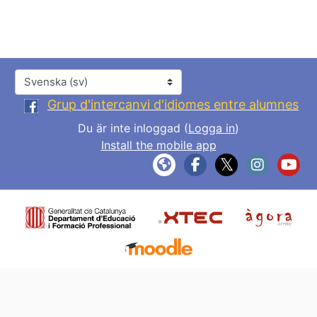
Språk
Grup d'intercanvi d'idiomes entre alumnes
Du är inte inloggad (
Logga in
)
Install the mobile app