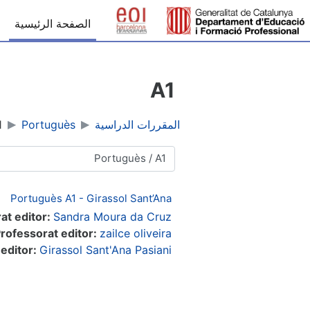
خطى إلى المحتوى الرئيسي
الصفحة الرئيسية
A1
المقررات الدراسية
Portuguès
1
تصنيفات المقررات
Portuguès A1 - Girassol Sant’Ana
at editor:
Sandra Moura da Cruz
rofessorat editor:
zailce oliveira
 editor:
Girassol Sant'Ana Pasiani