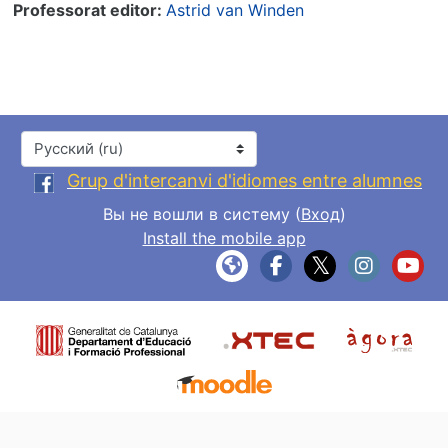
Professorat editor:
Astrid van Winden
Язык
Grup d'intercanvi d'idiomes entre alumnes
Вы не вошли в систему (
Вход
)
Install the mobile app