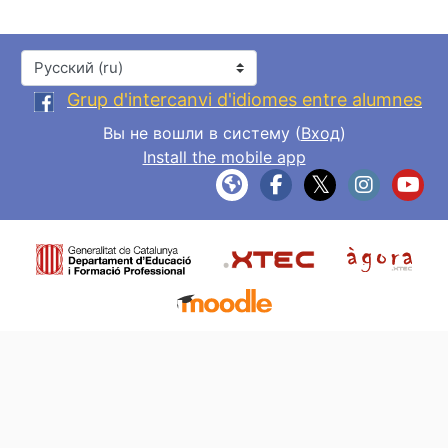
Язык
Grup d'intercanvi d'idiomes entre alumnes
Вы не вошли в систему (
Вход
)
Install the mobile app