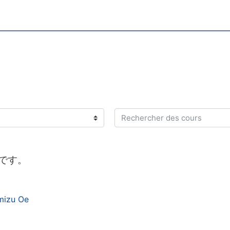
Rechercher des cours
スです。
omizu Oe