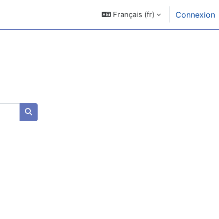
Français ‎(fr)‎
Connexion
Rechercher des cours