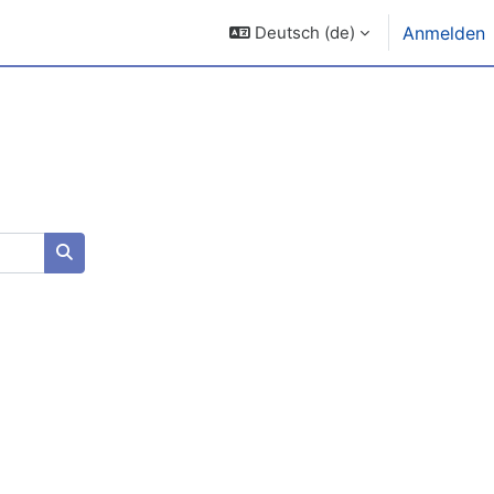
Deutsch ‎(de)‎
Anmelden
Kurse suchen