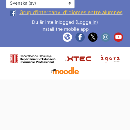
Språk
Grup d'intercanvi d'idiomes entre alumnes
Du är inte inloggad (
Logga in
)
Install the mobile app