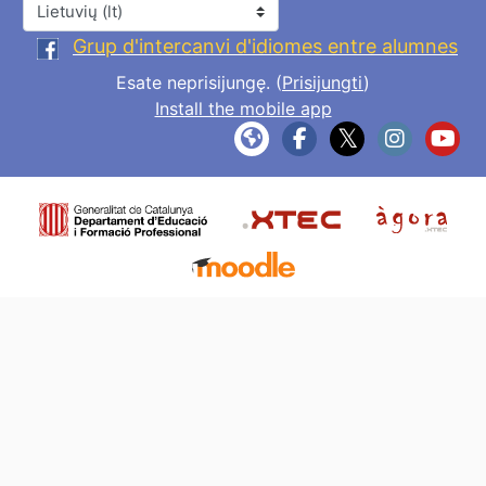
Kalba
Grup d'intercanvi d'idiomes entre alumnes
Esate neprisijungę. (
Prisijungti
)
Install the mobile app