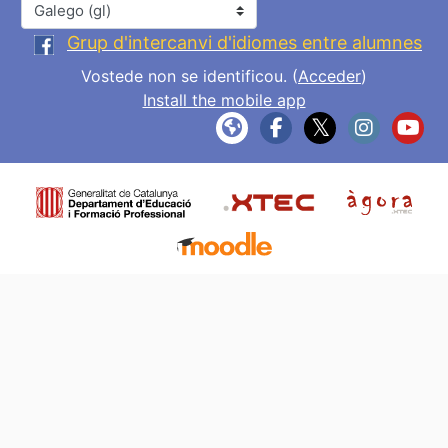
Idioma
Grup d'intercanvi d'idiomes entre alumnes
Vostede non se identificou. (
Acceder
)
Install the mobile app