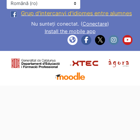
Limbă
Grup d'intercanvi d'idiomes entre alumnes
Nu sunteți conectat. (
Conectare
)
Install the mobile app