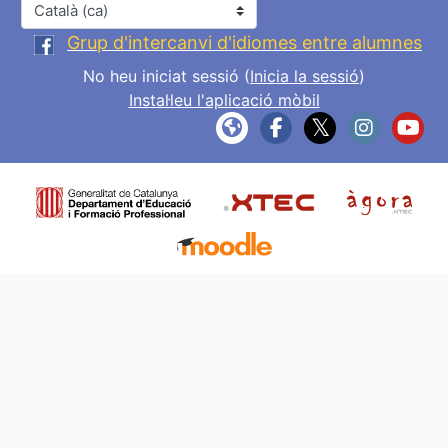
Idioma
Grup d'intercanvi d'idiomes entre alumnes
No heu iniciat sessió (
Inicia la sessió
)
Instal·leu l'aplicació mòbil