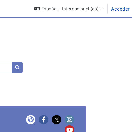
Español - Internacional ‎(es)‎
Acceder
Buscar cursos