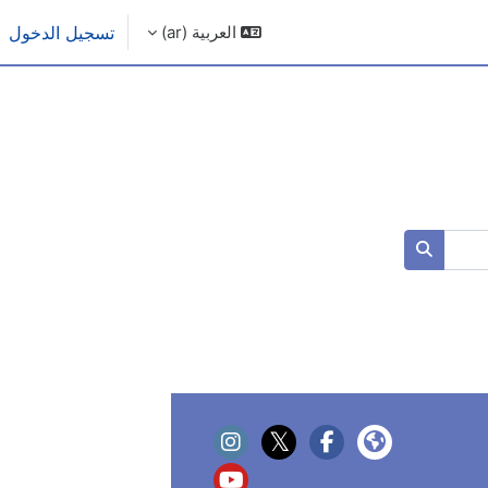
العربية ‎(ar)‎
تسجيل الدخول
البحث في المقررات الدراسية