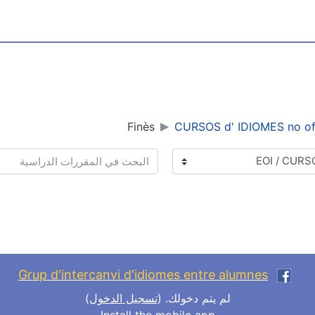
Finès
CURSOS d' IDIOMES no ofi
البحث في المقررات الدراسية
Grup d'intercanvi d'idiomes entre alumnes
لم يتم دخولك. (
تسجيل الدخول
)
Install the mobile app