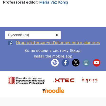
Professorat editor:
Maria Vaz König
Язык
Grup d'intercanvi d'idiomes entre alumnes
Вы не вошли в систему (
Вход
)
Install the mobile app