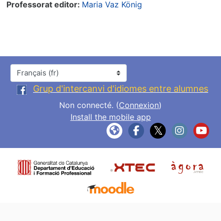
Professorat editor:
Maria Vaz König
Langue
Grup d'intercanvi d'idiomes entre alumnes
Non connecté. (
Connexion
)
Install the mobile app