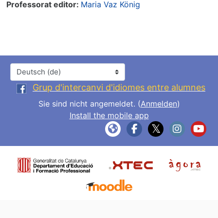
Professorat editor:
Maria Vaz König
Sprache
Grup d'intercanvi d'idiomes entre alumnes
Sie sind nicht angemeldet. (
Anmelden
)
Install the mobile app