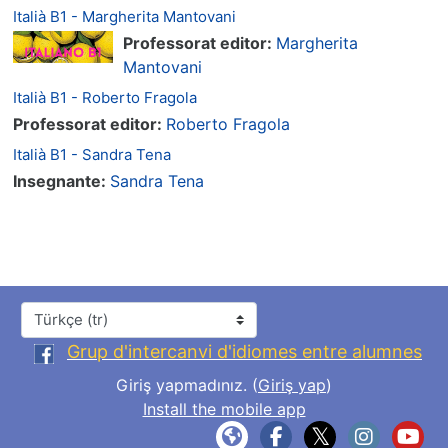
Italià B1 - Margherita Mantovani
Professorat editor:
Margherita
Mantovani
Italià B1 - Roberto Fragola
Professorat editor:
Roberto Fragola
Italià B1 - Sandra Tena
Insegnante:
Sandra Tena
Dil
Grup d'intercanvi d'idiomes entre alumnes
Giriş yapmadınız. (
Giriş yap
)
Install the mobile app