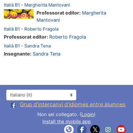
Italià B1 - Margherita Mantovani
Professorat editor:
Margherita
Mantovani
Italià B1 - Roberto Fragola
Professorat editor:
Roberto Fragola
Italià B1 - Sandra Tena
Insegnante:
Sandra Tena
Lingua
Grup d'intercanvi d'idiomes entre alumnes
Non sei collegato. (
Login
)
Install the mobile app