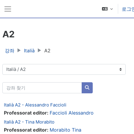
메인 콘텐츠로 건너뛰기
로그
측면 패널
A2
강좌
Italià
A2
강좌 범주
강좌 찾기
강좌 찾기
Italià A2 - Alessandro Faccioli
Professorat editor:
Faccioli Alessandro
Italià A2 - Tina Morabito
Professorat editor:
Morabito Tina