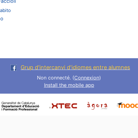
accioli
abito
to
Grup d'intercanvi d'idiomes entre alumnes
Non connecté. (
Connexion
)
Install the mobile app