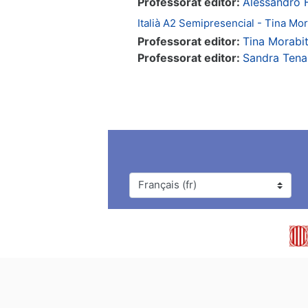
Professorat editor:
Alessandro F
Italià A2 Semipresencial - Tina Mor
Professorat editor:
Tina Morabi
Professorat editor:
Sandra Tena
Langue