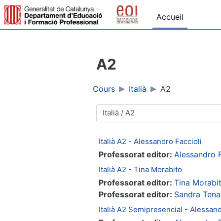
Passer au contenu principal
Accueil
A2
Cours
Italià
A2
Catégories de cours
Italià A2 - Alessandro Faccioli
Professorat editor:
Alessandro F
Italià A2 - Tina Morabito
Professorat editor:
Tina Morabi
Professorat editor:
Sandra Tena
Italià A2 Semipresencial - Alessand