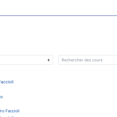
Rechercher des cours
accioli
to
ro Faccioli