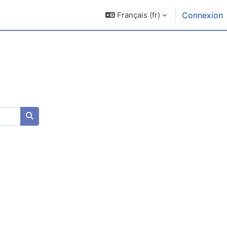
Français ‎(fr)‎
Connexion
Rechercher des cours