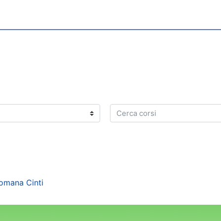
Cerca corsi
omana Cinti