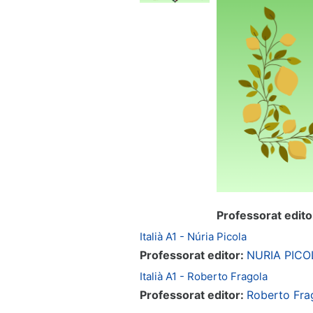
Professorat edito
Italià A1 - Núria Picola
Professorat editor:
NURIA PICO
Italià A1 - Roberto Fragola
Professorat editor:
Roberto Fra