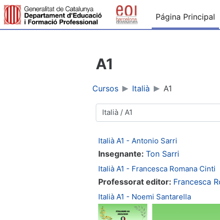
Salta al contenido principal
Página Principal
A1
Cursos
Italià
A1
Categorías
Italià A1 - Antonio Sarri
Insegnante:
Ton Sarri
Italià A1 - Francesca Romana Cinti
Professorat editor:
Francesca R
Italià A1 - Noemi Santarella