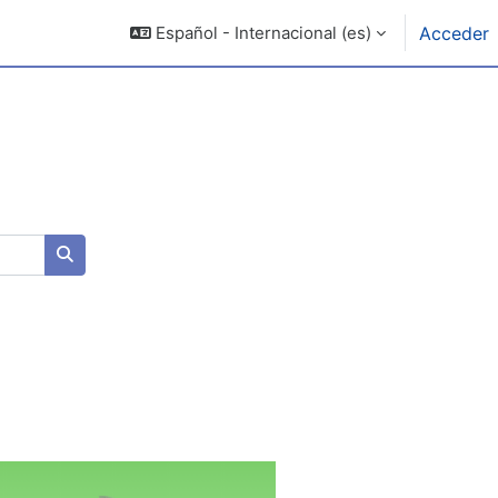
Español - Internacional ‎(es)‎
Acceder
Buscar cursos