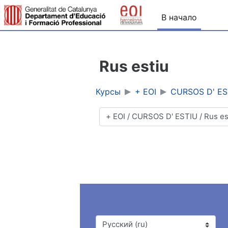
Перейти к основному содержанию
В начало
Rus estiu
Курсы
+ EOI
CURSOS D' ES
Категории курсов
Язык