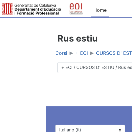
Vai al contenuto principale
Home
Rus estiu
Corsi
+ EOI
CURSOS D' EST
Categorie di corso
Lingua