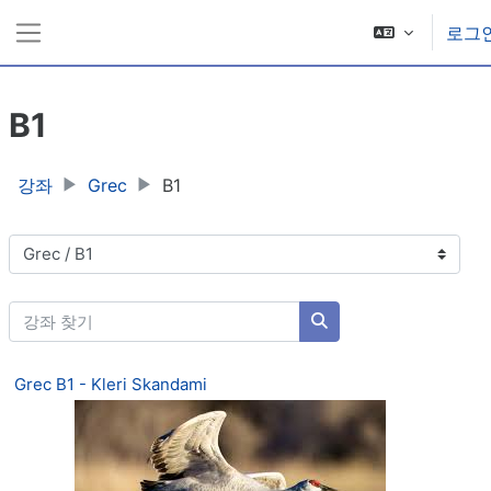
메인 콘텐츠로 건너뛰기
로그
측면 패널
B1
강좌
Grec
B1
강좌 범주
강좌 찾기
강좌 찾기
Grec B1 - Kleri Skandami