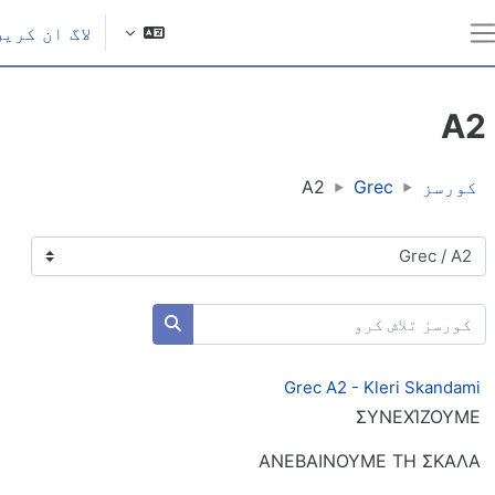
ل مواد کی طرف جائیں
لاگ ان کریں
یک طرفہ پینل
A
کورسز
Grec
A2
ورس کی اقسام
ورسز تلاش کرو
کورسز تلاش کرو
Grec A2 - Kleri Skandam
ΣΥΝΕΧΊΖΟΥΜ
ΑΝΕΒΑΙΝΟΥΜΕ ΤΗ ΣΚΑΛ