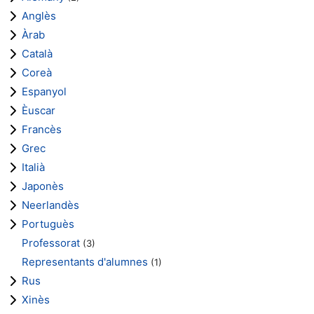
Anglès
Àrab
Català
Coreà
Espanyol
Èuscar
Francès
Grec
Italià
Japonès
Neerlandès
Portuguès
Professorat
(3)
Representants d'alumnes
(1)
Rus
Xinès