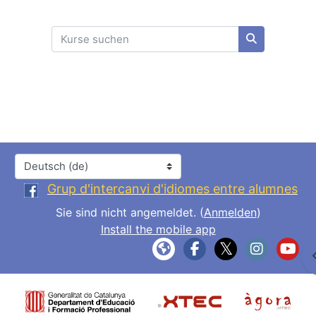
Kurse suchen
Kurse suche
Sprache
Grup d'intercanvi d'idiomes entre alumnes
Sie sind nicht angemeldet. (
Anmelden
)
Install the mobile app