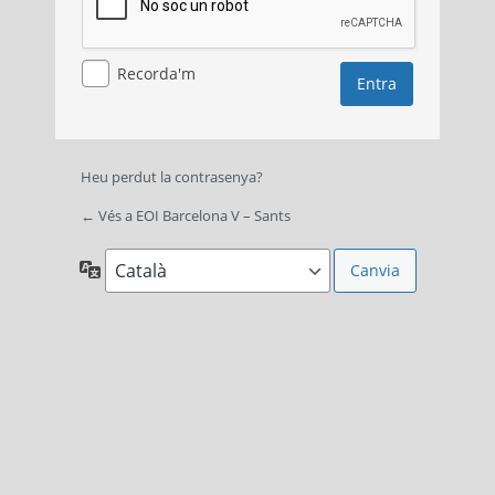
Recorda'm
Heu perdut la contrasenya?
← Vés a EOI Barcelona V – Sants
Idioma