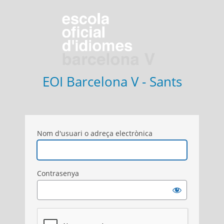
Entra
EOI Barcelona V - Sants
Nom d'usuari o adreça electrònica
Contrasenya