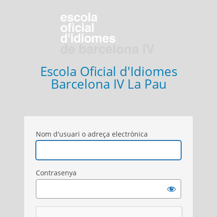
Entra
Escola Oficial d'Idiomes
Barcelona IV La Pau
Nom d'usuari o adreça electrònica
Contrasenya