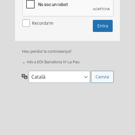
Recorda'm
Heu perdut la contrasenya?
← Vés a EOI Barcelona IV La Pau
Idioma