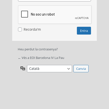
Recorda'm
Heu perdut la contrasenya?
← Vés a EOI Barcelona IV La Pau
Idioma