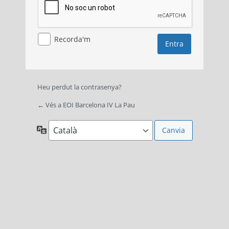
Recorda'm
Heu perdut la contrasenya?
← Vés a EOI Barcelona IV La Pau
Idioma