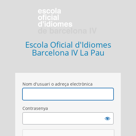
Entra
Escola Oficial d'Idiomes
Barcelona IV La Pau
Nom d'usuari o adreça electrònica
Contrasenya