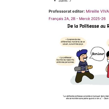
Salle: 7
Professorat editor:
Mireille VI
Français 2A, 2B - Mercè 2025-26