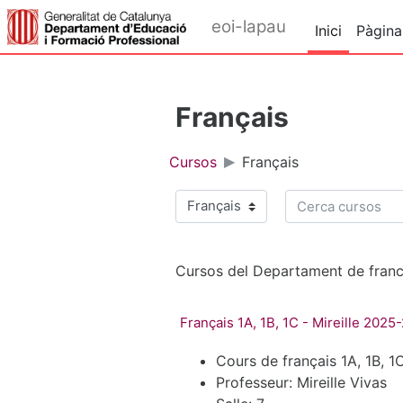
Ves al contingut principal
eoi-lapau
Inici
Pàgina
Français
Cursos
Français
Cerca cursos
Categories de cursos
Cursos del Departament de fran
Français 1A, 1B, 1C - Mireille 2025
Cours de français 1A, 1B, 1
Professeur: Mireille Vivas