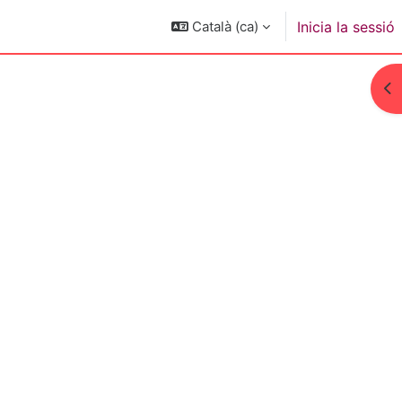
Català ‎(ca)‎
Inicia la sessió
Obr