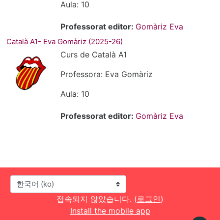
Aula: 10
Professorat editor:
Gomàriz Eva
Català A1- Eva Gomàriz (2025-26)
Curs de Català A1
Professora: Eva Gomàriz
Aula: 10
Professorat editor:
Gomàriz Eva
언어
접속되지 않았습니다. (
로그인
)
Install the mobile app