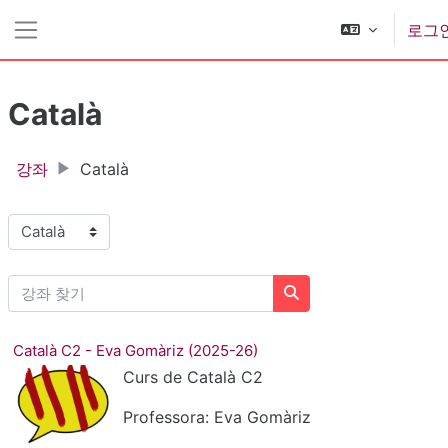
메인 콘텐츠로 건너뛰기
로그
측면 패널
Català
강좌
Català
강좌 범주
강좌 찾기
강좌 찾기
Català C2 - Eva Gomàriz (2025-26)
Curs de Català C2
Professora: Eva Gomàriz