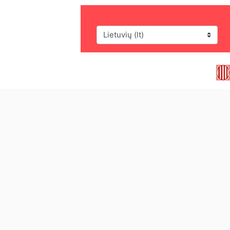
Kalba