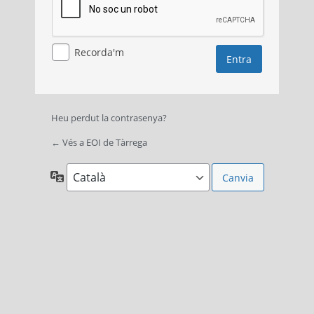
Recorda'm
Heu perdut la contrasenya?
← Vés a EOI de Tàrrega
Idioma