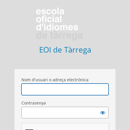
Entra
EOI de Tàrrega
Nom d'usuari o adreça electrònica
Contrasenya