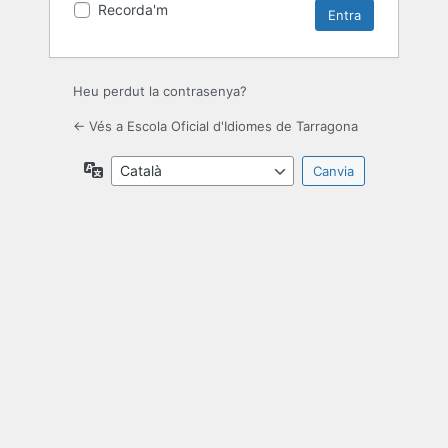
Recorda'm
Heu perdut la contrasenya?
← Vés a Escola Oficial d'Idiomes de Tarragona
Idioma