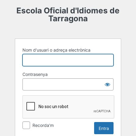
Entra
Escola Oficial d'Idiomes de
Tarragona
Nom d'usuari o adreça electrònica
Contrasenya
Recorda'm