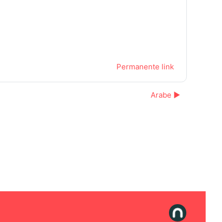
Permanente link
Arabe ▶︎