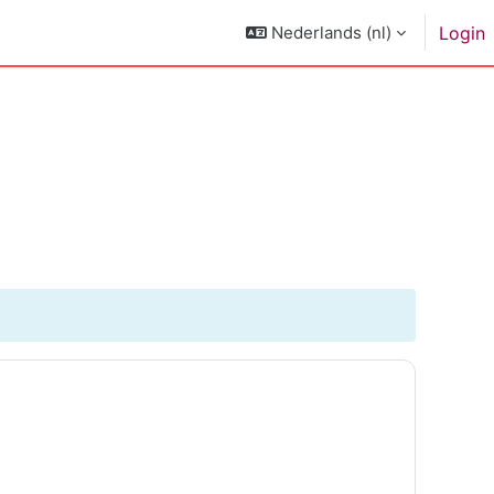
Nederlands ‎(nl)‎
Login