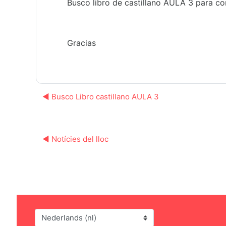
Busco libro de castillano AULA 3 para co
Gracias
◀︎ Busco Libro castillano AULA 3
◀︎ Notícies del lloc
Taal