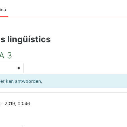
ina
s lingüístics
A 3
eer kan antwoorden.
er 2019, 00:46